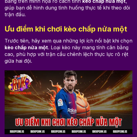
Bảng trên minh họa rõ cách tính
kèo chấp nửa một
,
giúp bạn dễ hình dung tình huống thực tế khi theo dõi
trận đấu.
Ưu điểm khi chơi kèo chấp nửa một
Trước tiên, hãy xem qua những lợi ích nổi bật khi chọn
kèo chấp nửa một
. Loại kèo này mang tính cân bằng
cao, phù hợp với trận cầu chênh lệch thực lực rõ rệt
giữa hai đội.