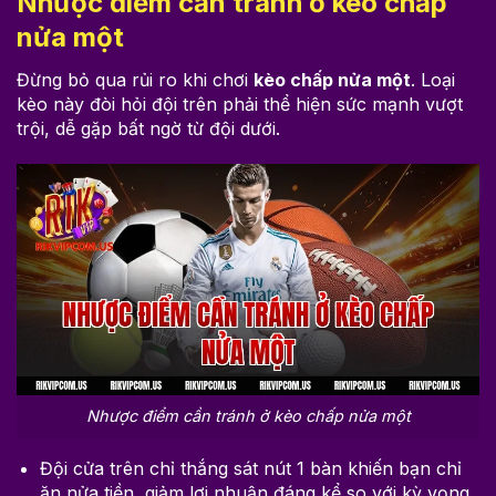
Nhược điểm cần tránh ở kèo chấp
nửa một
Đừng bỏ qua rủi ro khi chơi
kèo chấp nửa một
. Loại
kèo này đòi hỏi đội trên phải thể hiện sức mạnh vượt
trội, dễ gặp bất ngờ từ đội dưới.
Nhược điểm cần tránh ở kèo chấp nửa một
Đội cửa trên chỉ thắng sát nút 1 bàn khiến bạn chỉ
ăn nửa tiền, giảm lợi nhuận đáng kể so với kỳ vọng.