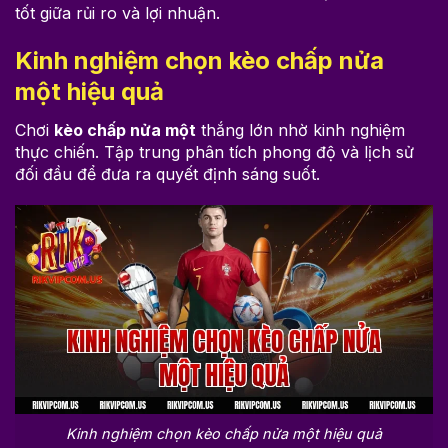
tốt giữa rủi ro và lợi nhuận.
Kinh nghiệm chọn kèo chấp nửa
một hiệu quả
Chơi
kèo chấp nửa một
thắng lớn nhờ kinh nghiệm
thực chiến. Tập trung phân tích phong độ và lịch sử
đối đầu để đưa ra quyết định sáng suốt.
Kinh nghiệm chọn kèo chấp nửa một hiệu quả