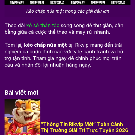
Kèo chấp nửa một trong các giải đấu lớn
Theo dõi
xổ số thần tốc
song song để thư giãn, cân
bằng giữa cá cược thể thao và may rủi nhanh.
Tóm lại,
kèo chấp nửa một
tại Rikvip mang đến trải
nghiệm cá cược đỉnh cao với tỷ lệ cạnh tranh và hỗ
trợ tận tình. Tham gia ngay để chinh phục mọi trận
cầu và nhân đôi lợi nhuận hàng ngày.
Bài viết mới
“Thông Tin Rikvip Mới” Toàn Cảnh
Thị Trường Giải Trí Trực Tuyến 2026