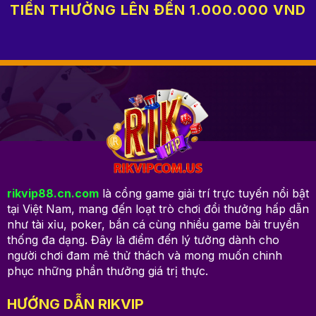
TIỀN THƯỞNG LÊN ĐẾN 1.000.000 VND
rikvip88.cn.com
là cổng game giải trí trực tuyến nổi bật
tại Việt Nam, mang đến loạt trò chơi đổi thưởng hấp dẫn
như tài xỉu, poker, bắn cá cùng nhiều game bài truyền
thống đa dạng. Đây là điểm đến lý tưởng dành cho
người chơi đam mê thử thách và mong muốn chinh
phục những phần thưởng giá trị thực.
HƯỚNG DẪN RIKVIP