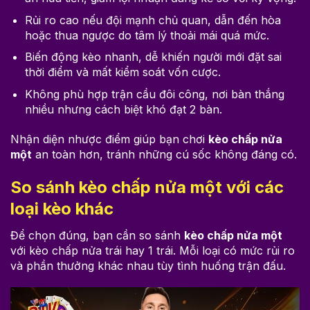
Rủi ro cao nếu đội mạnh chủ quan, dẫn đến hòa
hoặc thua ngược do tâm lý thoải mái quá mức.
Biến động kèo nhanh, dễ khiến người mới đặt sai
thời điểm và mất kiểm soát vốn cược.
Không phù hợp trận cầu đôi công, nơi bàn thắng
nhiều nhưng cách biệt khó đạt 2 bàn.
Nhận diện nhược điểm giúp bạn chơi
kèo chấp nửa
một
an toàn hơn, tránh những cú sốc không đáng có.
So sánh kèo chấp nửa một với các
loại kèo khác
Để chọn đúng, bạn cần so sánh
kèo chấp nửa một
với kèo chấp nửa trái hay 1 trái. Mỗi loại có mức rủi ro
và phần thưởng khác nhau tùy tình huống trận đấu.