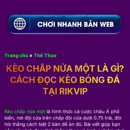
Trang chủ
»
Thể Thao
KÈO CHẤP NỬA MỘT LÀ GÌ?
CÁCH ĐỌC KÈO BÓNG ĐÁ
TẠI RIKVIP
Kèo chấp nửa một
là hình thức cá cược châu Á phổ
biến, nơi đội cửa trên chấp đội cửa dưới 0.75 trái, đòi
hỏi thắng cách biệt 2 bàn để ăn đủ. Bài viết giúp bạn