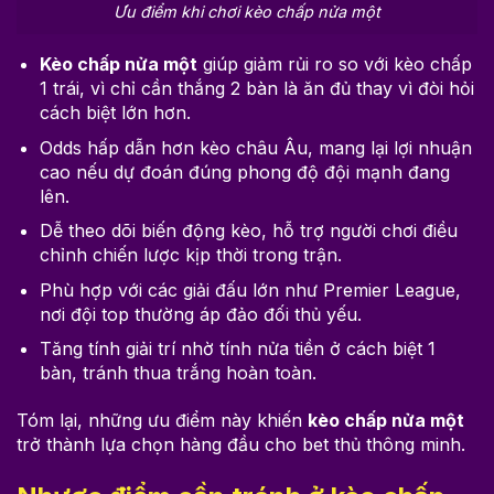
Ưu điểm khi chơi kèo chấp nửa một
Kèo chấp nửa một
giúp giảm rủi ro so với kèo chấp
1 trái, vì chỉ cần thắng 2 bàn là ăn đủ thay vì đòi hỏi
cách biệt lớn hơn.
Odds hấp dẫn hơn kèo châu Âu, mang lại lợi nhuận
cao nếu dự đoán đúng phong độ đội mạnh đang
lên.
Dễ theo dõi biến động kèo, hỗ trợ người chơi điều
chỉnh chiến lược kịp thời trong trận.
Phù hợp với các giải đấu lớn như Premier League,
nơi đội top thường áp đảo đối thủ yếu.
Tăng tính giải trí nhờ tính nửa tiền ở cách biệt 1
bàn, tránh thua trắng hoàn toàn.
Tóm lại, những ưu điểm này khiến
kèo chấp nửa một
trở thành lựa chọn hàng đầu cho bet thủ thông minh.