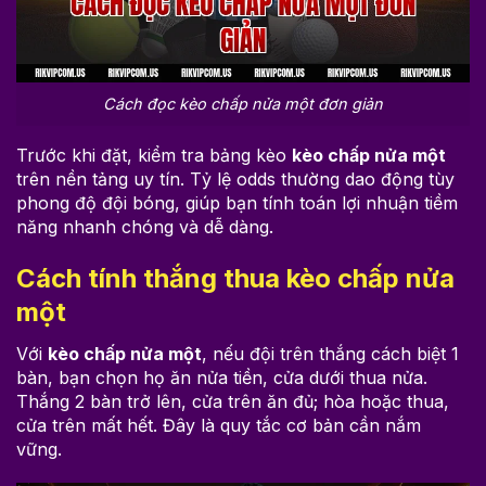
Cách đọc kèo chấp nửa một đơn giản
Trước khi đặt, kiểm tra bảng kèo
kèo chấp nửa một
trên nền tảng uy tín. Tỷ lệ odds thường dao động tùy
phong độ đội bóng, giúp bạn tính toán lợi nhuận tiềm
năng nhanh chóng và dễ dàng.
Cách tính thắng thua kèo chấp nửa
một
Với
kèo chấp nửa một
, nếu đội trên thắng cách biệt 1
bàn, bạn chọn họ ăn nửa tiền, cửa dưới thua nửa.
Thắng 2 bàn trở lên, cửa trên ăn đủ; hòa hoặc thua,
cửa trên mất hết. Đây là quy tắc cơ bản cần nắm
vững.